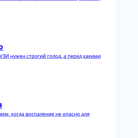
ю
УЗИ нужен строгий голод, а перед какими
в
аем, когда воспаление не опасно для