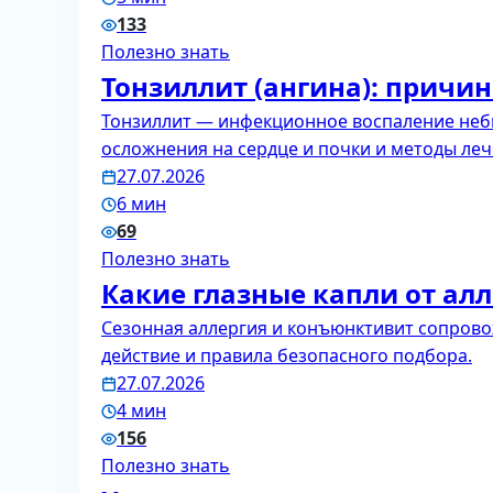
133
Полезно знать
Тонзиллит (ангина): причи
Тонзиллит — инфекционное воспаление неб
осложнения на сердце и почки и методы леч
27.07.2026
6 мин
69
Полезно знать
Какие глазные капли от ал
Сезонная аллергия и конъюнктивит сопрово
действие и правила безопасного подбора.
27.07.2026
4 мин
156
Полезно знать