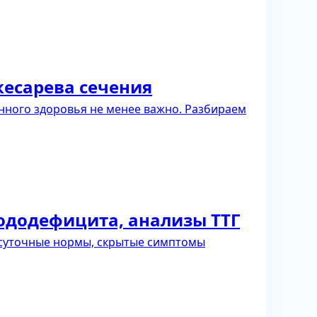
кесарева сечения
нного здоровья не менее важно. Разбираем
йододефицита, анализы ТТГ
 суточные нормы, скрытые симптомы