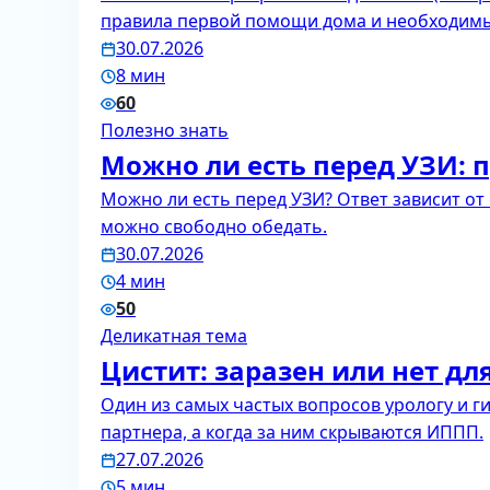
правила первой помощи дома и необходимый
30.07.2026
8 мин
60
Полезно знать
Можно ли есть перед УЗИ: 
Можно ли есть перед УЗИ? Ответ зависит от
можно свободно обедать.
30.07.2026
4 мин
50
Деликатная тема
Цистит: заразен или нет дл
Один из самых частых вопросов урологу и г
партнера, а когда за ним скрываются ИППП.
27.07.2026
5 мин