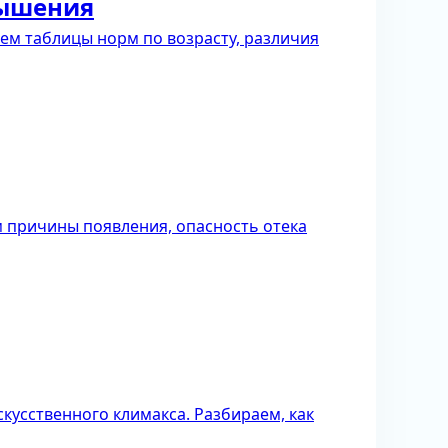
вышения
аем таблицы норм по возрасту, различия
 причины появления, опасность отека
кусственного климакса. Разбираем, как