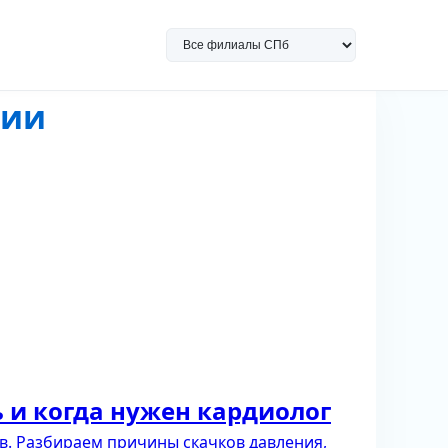
ции
 и когда нужен кардиолог
в. Разбираем причины скачков давления,