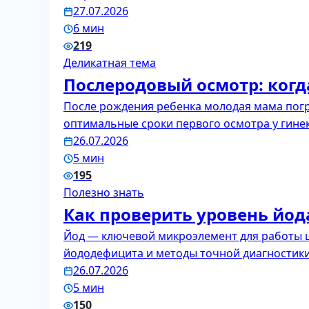
27.07.2026
6 мин
219
Деликатная тема
Послеродовый осмотр: когда
После рождения ребенка молодая мама погр
оптимальные сроки первого осмотра у гине
26.07.2026
5 мин
195
Полезно знать
Как проверить уровень йод
Йод — ключевой микроэлемент для работы 
йододефицита и методы точной диагностики
26.07.2026
5 мин
150