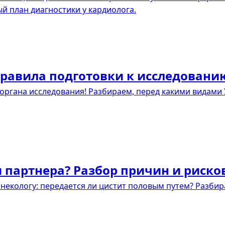
 план диагностики у кардиолога.
правила подготовки к исследовани
 органа исследования! Разбираем, перед какими видами 
я партнера? Разбор причин и риско
инекологу: передается ли цистит половым путем? Разбир