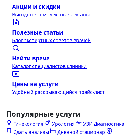
Акции и скидки
Выгодные комплексные чек-апы
Полезные статьи
Блог экспертных советов врачей
Найти врача
Каталог специалистов клиники
Цены на услуги
Удобный раскрывающийся прайс-лист
Популярные услуги
Гинекология
Урология
УЗИ Диагностика
Сдать анализы
Дневной стационар