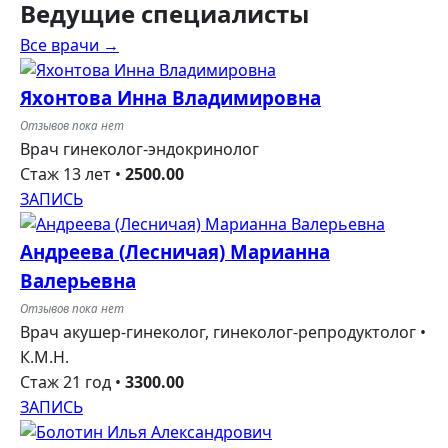
Ведущие
специалисты
Все врачи →
Яхонтова Инна Владимировна
Отзывов пока нет
Врач гинеколог-эндокринолог
Стаж 13 лет
•
2500.00
ЗАПИСЬ
Андреева (Лесничая) Марианна
Валерьевна
Отзывов пока нет
Врач акушер-гинеколог, гинеколог-репродуктолог •
К.М.Н.
Стаж 21 год
•
3300.00
ЗАПИСЬ