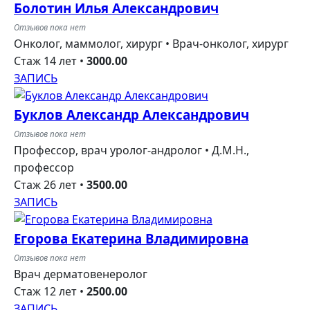
Болотин Илья Александрович
Отзывов пока нет
Онколог, маммолог, хирург •
Врач-онколог, хирург
Стаж 14 лет
•
3000.00
ЗАПИСЬ
Буклов Александр Александрович
Отзывов пока нет
Профессор, врач уролог-андролог •
Д.М.Н.,
профессор
Стаж 26 лет
•
3500.00
ЗАПИСЬ
Егорова Екатерина Владимировна
Отзывов пока нет
Врач дерматовенеролог
Стаж 12 лет
•
2500.00
ЗАПИСЬ