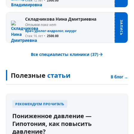
Стаж 12 лет
•
2500.00
Складчикова Нина Дмитриевна
ЗАПИСЬ
Отзывов пока нет
Врач уролог-андролог, хирург
Стаж 16 лет
•
2500.00
Все специалисты клиники (37)
Полезные
статьи
В блог →
РЕКОМЕНДУЕМ ПРОЧИТАТЬ
Пониженное давление —
Гипотония, как повысить
давление?