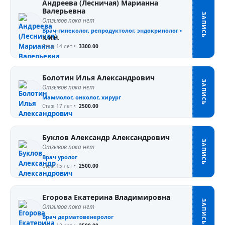
Андреева (Лесничая) Марианна
Валерьевна
ЗАПИСЬ
Отзывов пока нет
Врач-гинеколог, репродуктолог, эндокринолог •
К.М.Н.
Стаж 14 лет
•
3300.00
Болотин Илья Александрович
ЗАПИСЬ
Отзывов пока нет
Маммолог, онколог, хирург
Стаж 17 лет
•
2500.00
Буклов Александр Александрович
ЗАПИСЬ
Отзывов пока нет
Врач уролог
Стаж 15 лет
•
2500.00
Егорова Екатерина Владимировна
ЗАПИСЬ
Отзывов пока нет
Врач дерматовенеролог