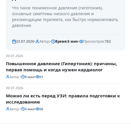
Что такое пониженное давление (гипотония),
основные симптомы низкого давления и
рекомендации терапевта, как быстро нормализовать
давление.
23.07.2026
•
Автор:
•
Время:
6 мин
•
Просмотров:
782
30.07.2026
Повышенное давление (Гипертония): причины,
первая помощь и когда нужен кардиолог
Автор:
•
8 мин
•
61
30.07.2026
Можно ли есть перед УЗИ: правила подготовки к
исследованию
Автор:
•
4 мин
•
50