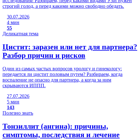
исследования! Разбираем, перед какими видами УЗИ нужен
строгий голод, а перед какими можно свободно обедать.
30.07.2026
4 мин
55
Деликатная тема
Цистит: заразен или нет для партнера?
Разбор причин и рисков
Один из самых частых вопросов урологу и гинекологу:
передается ли цистит половым путем? Разбираем, когда
воспаление не опасно для партнера, а когда за ним
скрываются ИППП.
27.07.2026
5 мин
143
Полезно знать
Тонзиллит (ангина): причины,
симптомы, последствия и лечение