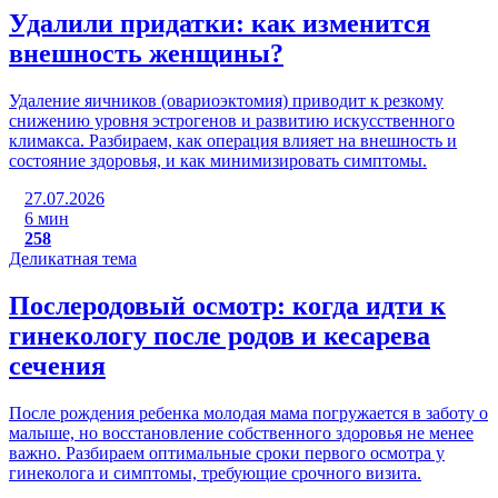
Удалили придатки: как изменится
внешность женщины?
Удаление яичников (овариоэктомия) приводит к резкому
снижению уровня эстрогенов и развитию искусственного
климакса. Разбираем, как операция влияет на внешность и
состояние здоровья, и как минимизировать симптомы.
27.07.2026
6 мин
258
Деликатная тема
Послеродовый осмотр: когда идти к
гинекологу после родов и кесарева
сечения
После рождения ребенка молодая мама погружается в заботу о
малыше, но восстановление собственного здоровья не менее
важно. Разбираем оптимальные сроки первого осмотра у
гинеколога и симптомы, требующие срочного визита.