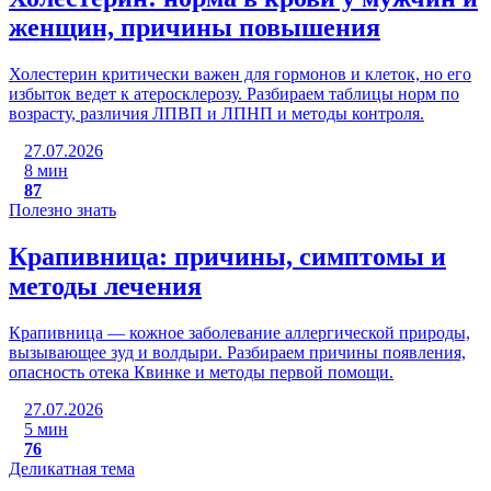
женщин, причины повышения
Холестерин критически важен для гормонов и клеток, но его
избыток ведет к атеросклерозу. Разбираем таблицы норм по
возрасту, различия ЛПВП и ЛПНП и методы контроля.
27.07.2026
8 мин
87
Полезно знать
Крапивница: причины, симптомы и
методы лечения
Крапивница — кожное заболевание аллергической природы,
вызывающее зуд и волдыри. Разбираем причины появления,
опасность отека Квинке и методы первой помощи.
27.07.2026
5 мин
76
Деликатная тема