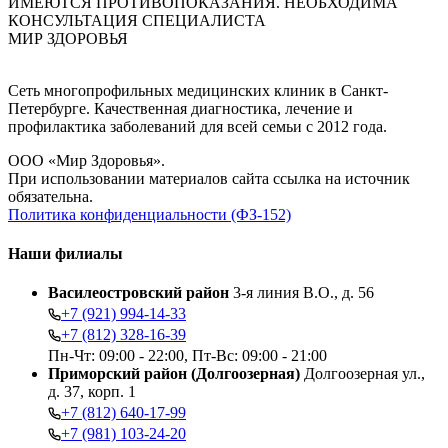
ИМЕЮТСЯ ПРОТИВОПОКАЗАНИЯ. НЕОБХОДИМА
КОНСУЛЬТАЦИЯ СПЕЦИАЛИСТА
МИР ЗДОРОВЬЯ
Сеть многопрофильных медицинских клиник в Санкт-
Петербурге. Качественная диагностика, лечение и
профилактика заболеваний для всей семьи с 2012 года.
ООО «Мир Здоровья».
При использовании материалов сайта ссылка на источник
обязательна.
Политика конфиденциальности (ФЗ-152)
Наши филиалы
Василеостровский район
3-я линия В.О., д. 56
+7 (921) 994-14-33
+7 (812) 328-16-39
Пн-Чт: 09:00 - 22:00, Пт-Вс: 09:00 - 21:00
Приморский район (Долгоозерная)
Долгоозерная ул.,
д. 37, корп. 1
+7 (812) 640-17-99
+7 (981) 103-24-20