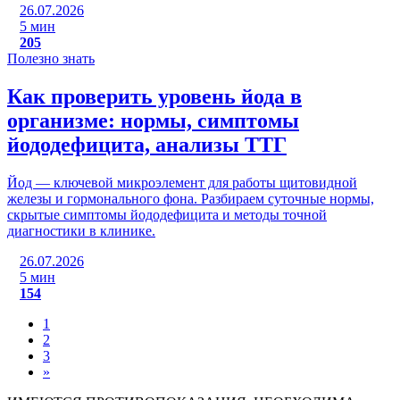
26.07.2026
5 мин
205
Полезно знать
Как проверить уровень йода в
организме: нормы, симптомы
йододефицита, анализы ТТГ
Йод — ключевой микроэлемент для работы щитовидной
железы и гормонального фона. Разбираем суточные нормы,
скрытые симптомы йододефицита и методы точной
диагностики в клинике.
26.07.2026
5 мин
154
1
2
3
»