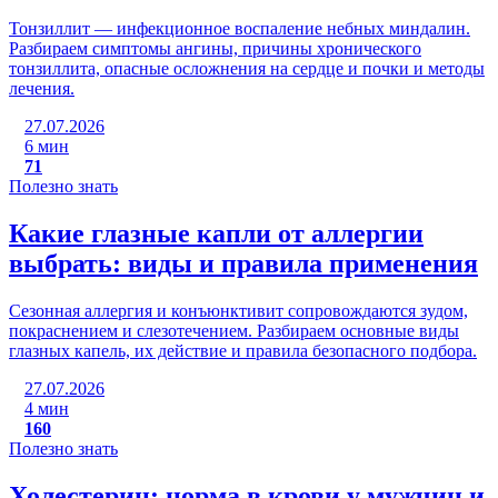
Тонзиллит — инфекционное воспаление небных миндалин.
Разбираем симптомы ангины, причины хронического
тонзиллита, опасные осложнения на сердце и почки и методы
лечения.
27.07.2026
6 мин
71
Полезно знать
Какие глазные капли от аллергии
выбрать: виды и правила применения
Сезонная аллергия и конъюнктивит сопровождаются зудом,
покраснением и слезотечением. Разбираем основные виды
глазных капель, их действие и правила безопасного подбора.
27.07.2026
4 мин
160
Полезно знать
Холестерин: норма в крови у мужчин и