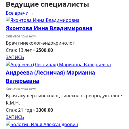
Ведущие
специалисты
Все врачи →
Яхонтова Инна Владимировна
Отзывов пока нет
Врач гинеколог-эндокринолог
Стаж 13 лет
•
2500.00
ЗАПИСЬ
Андреева (Лесничая) Марианна
Валерьевна
Отзывов пока нет
Врач акушер-гинеколог, гинеколог-репродуктолог •
К.М.Н.
Стаж 21 год
•
3300.00
ЗАПИСЬ