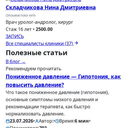
Складчикова Нина Дмитриевна
Отзывов пока нет
Врач уролог-андролог, хирург
Стаж 16 лет
•
2500.00
ЗАПИСЬ
Все специалисты клиники (37)
Полезные
статьи
В блог →
Рекомендуем прочитать
Пониженное давление — Гипотония, как
повысить давление?
Что такое пониженное давление (гипотония),
основные симптомы низкого давления и
рекомендации терапевта, как быстро
нормализовать давление.
23.07.2026
•
Автор:
•
Время:
6 мин
•