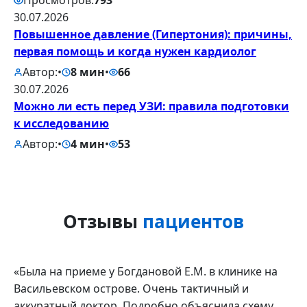
Просмотров:
793
30.07.2026
Повышенное давление (Гипертония): причины,
первая помощь и когда нужен кардиолог
Автор:
•
8 мин
•
66
30.07.2026
Можно ли есть перед УЗИ: правила подготовки
к исследованию
Автор:
•
4 мин
•
53
Отзывы
пациентов
«Была на приеме у Богдановой Е.М. в клинике на
Васильевском острове. Очень тактичный и
аккуратный доктор. Подробно объяснила схему