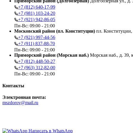
Приморский район (Долгоозерная)
Долгоозерная ул., д. 
+7 (812) 640-17-99
+7 (981) 103-24-20
+7 (921) 942-86-05
Пн-Вс: 09:00 - 21:00
Московский район (пл. Конституции)
пл. Конституции, д
+7 (921) 997-44-56
+7 (911) 837-88-70
Пн-Вс: 09:00 - 21:00
Приморский район (Морская наб.)
Морская наб., д. 39, 
+7 (812) 448-50-27
+7 (963) 312-82-00
Пн-Вс: 09:00 - 21:00
Контакты
Электронная почта:
mszdorov@mail.ru
Быстрая связь в чате:
Написать в WhatsApp