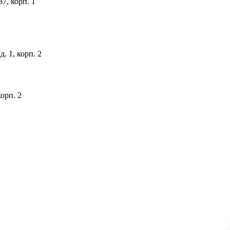
37, корп. 1
. 1, корп. 2
корп. 2