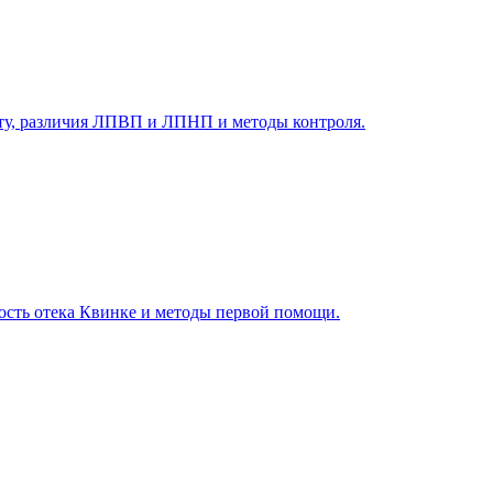
асту, различия ЛПВП и ЛПНП и методы контроля.
ость отека Квинке и методы первой помощи.