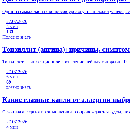
Один из самых частых вопросов урологу и гинекологу: передае
27.07.2026
5 мин
133
Полезно знать
Тонзиллит (ангина): причины, симптом
Тонзиллит — инфекционное воспаление небных миндалин. Разб
27.07.2026
6 мин
69
Полезно знать
Какие глазные капли от аллергии выбр
Сезонная аллергия и конъюнктивит сопровождаются зудом, пок
27.07.2026
4 мин