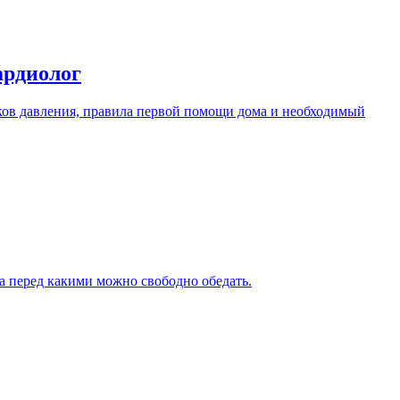
ардиолог
ков давления, правила первой помощи дома и необходимый
а перед какими можно свободно обедать.