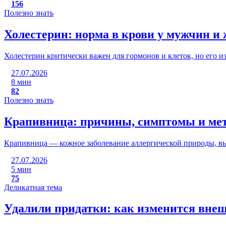
156
Полезно знать
Холестерин: норма в крови у мужчин 
Холестерин критически важен для гормонов и клеток, но его и
27.07.2026
8 мин
82
Полезно знать
Крапивница: причины, симптомы и ме
Крапивница — кожное заболевание аллергической природы, вы
27.07.2026
5 мин
75
Деликатная тема
Удалили придатки: как изменится вн