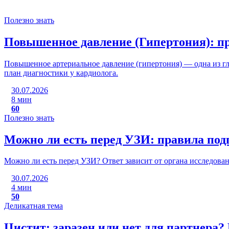
Полезно знать
Повышенное давление (Гипертония): п
Повышенное артериальное давление (гипертония) — одна из г
план диагностики у кардиолога.
30.07.2026
8 мин
60
Полезно знать
Можно ли есть перед УЗИ: правила под
Можно ли есть перед УЗИ? Ответ зависит от органа исследован
30.07.2026
4 мин
50
Деликатная тема
Цистит: заразен или нет для партнера?