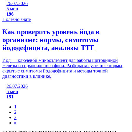
26.07.2026
5 мин
196
Полезно знать
Как проверить уровень йода в
организме: нормы, симптомы
йододефицита, анализы ТТГ
Йод — ключевой микроэлемент для работы щитовидной
железы и гормонального фона. Разбираем суточные нормы,
скрытые симптомы йододефицита и методы точной
диагностики в клинике.
26.07.2026
5 мин
151
1
2
3
»