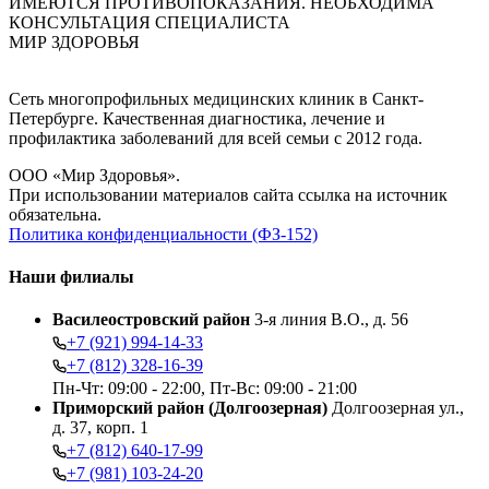
ИМЕЮТСЯ ПРОТИВОПОКАЗАНИЯ. НЕОБХОДИМА
КОНСУЛЬТАЦИЯ СПЕЦИАЛИСТА
МИР ЗДОРОВЬЯ
Сеть многопрофильных медицинских клиник в Санкт-
Петербурге. Качественная диагностика, лечение и
профилактика заболеваний для всей семьи с 2012 года.
ООО «Мир Здоровья».
При использовании материалов сайта ссылка на источник
обязательна.
Политика конфиденциальности (ФЗ-152)
Наши филиалы
Василеостровский район
3-я линия В.О., д. 56
+7 (921) 994-14-33
+7 (812) 328-16-39
Пн-Чт: 09:00 - 22:00, Пт-Вс: 09:00 - 21:00
Приморский район (Долгоозерная)
Долгоозерная ул.,
д. 37, корп. 1
+7 (812) 640-17-99
+7 (981) 103-24-20