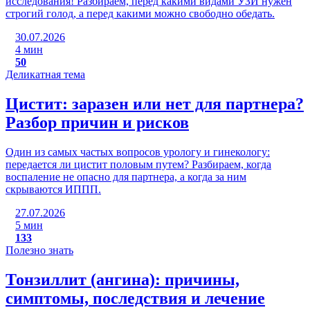
исследования! Разбираем, перед какими видами УЗИ нужен
строгий голод, а перед какими можно свободно обедать.
30.07.2026
4 мин
50
Деликатная тема
Цистит: заразен или нет для партнера?
Разбор причин и рисков
Один из самых частых вопросов урологу и гинекологу:
передается ли цистит половым путем? Разбираем, когда
воспаление не опасно для партнера, а когда за ним
скрываются ИППП.
27.07.2026
5 мин
133
Полезно знать
Тонзиллит (ангина): причины,
симптомы, последствия и лечение