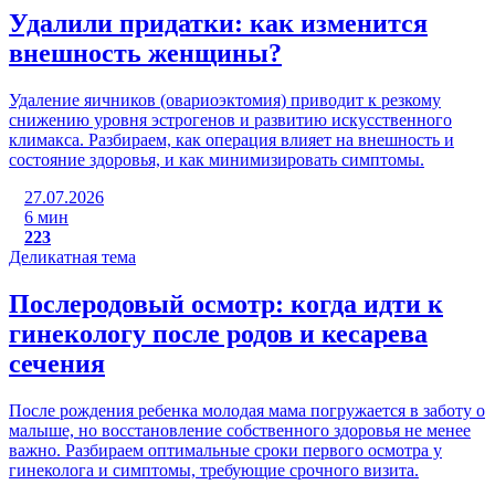
Удалили придатки: как изменится
внешность женщины?
Удаление яичников (овариоэктомия) приводит к резкому
снижению уровня эстрогенов и развитию искусственного
климакса. Разбираем, как операция влияет на внешность и
состояние здоровья, и как минимизировать симптомы.
27.07.2026
6 мин
223
Деликатная тема
Послеродовый осмотр: когда идти к
гинекологу после родов и кесарева
сечения
После рождения ребенка молодая мама погружается в заботу о
малыше, но восстановление собственного здоровья не менее
важно. Разбираем оптимальные сроки первого осмотра у
гинеколога и симптомы, требующие срочного визита.