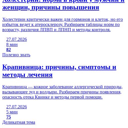
женщин, причины повышения
Холестерин критически важен для гормонов и клеток, но его
избыток ведет к атеросклерозу. Разбираем таблицы норм по
возрасту, различия ЛПВП и ЛПНП и методы контроля.
27.07.2026
8 мин
82
Полезно знать
Крапивница: причины, симптомы и
методы лечения
Крапивница — кожное заболевание аллергической природы,
вызывающее зуд и волдыри. Разбираем причины появления,
опасность отека Квинке и методы первой помощи.
27.07.2026
5 мин
75
Деликатная тема