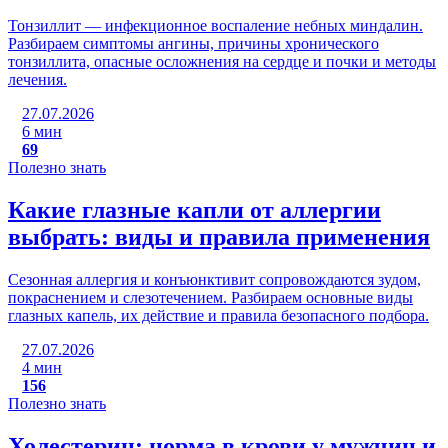
Тонзиллит — инфекционное воспаление небных миндалин.
Разбираем симптомы ангины, причины хронического
тонзиллита, опасные осложнения на сердце и почки и методы
лечения.
27.07.2026
6 мин
69
Полезно знать
Какие глазные капли от аллергии
выбрать: виды и правила применения
Сезонная аллергия и конъюнктивит сопровождаются зудом,
покраснением и слезотечением. Разбираем основные виды
глазных капель, их действие и правила безопасного подбора.
27.07.2026
4 мин
156
Полезно знать
Холестерин: норма в крови у мужчин и