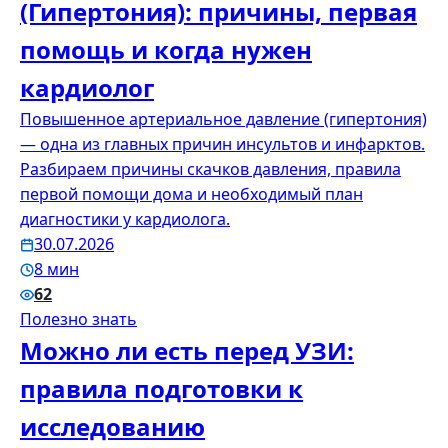
(Гипертония): причины, первая
помощь и когда нужен
кардиолог
Повышенное артериальное давление (гипертония)
— одна из главных причин инсультов и инфарктов.
Разбираем причины скачков давления, правила
первой помощи дома и необходимый план
диагностики у кардиолога.
30.07.2026
8 мин
62
Полезно знать
Можно ли есть перед УЗИ:
правила подготовки к
исследованию