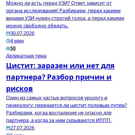
Можно ли есть перед УЗИ? Ответ зависит от
органа исследования! Разбираем, перед какими
видами УЗИ нужен строгий голод, а перед какими
можно свободно обедать.
30.07.2026
4 мин
50
Деликатная тема
Цистит: заразен или нет для
партнера? Разбор причин и
рисков
Один из самых частых вопросов урологу и
гинекологу: передается ли цистит половым путем?
Разбираем, когда воспаление не опасно для
партнера, а когда за ним скрываются ИППП.
27.07.2026