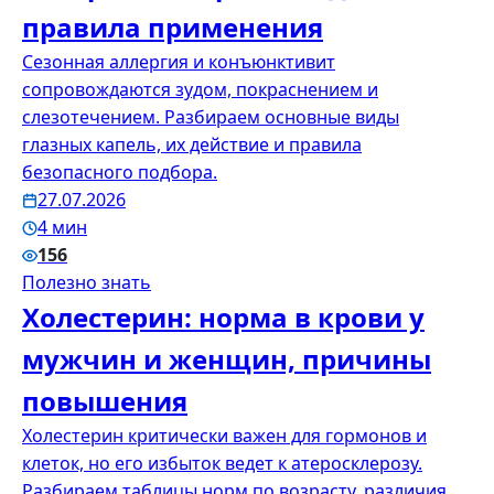
правила применения
Сезонная аллергия и конъюнктивит
сопровождаются зудом, покраснением и
слезотечением. Разбираем основные виды
глазных капель, их действие и правила
безопасного подбора.
27.07.2026
4 мин
156
Полезно знать
Холестерин: норма в крови у
мужчин и женщин, причины
повышения
Холестерин критически важен для гормонов и
клеток, но его избыток ведет к атеросклерозу.
Разбираем таблицы норм по возрасту, различия