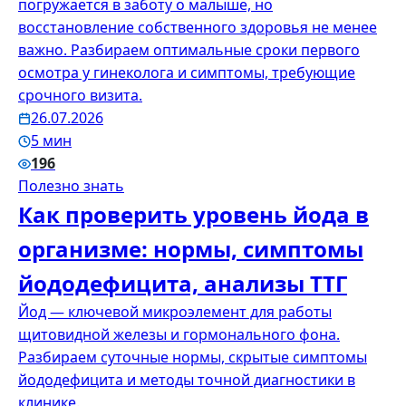
погружается в заботу о малыше, но
восстановление собственного здоровья не менее
важно. Разбираем оптимальные сроки первого
осмотра у гинеколога и симптомы, требующие
срочного визита.
26.07.2026
5 мин
196
Полезно знать
Как проверить уровень йода в
организме: нормы, симптомы
йододефицита, анализы ТТГ
Йод — ключевой микроэлемент для работы
щитовидной железы и гормонального фона.
Разбираем суточные нормы, скрытые симптомы
йододефицита и методы точной диагностики в
клинике.