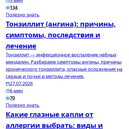
5 мин
134
Полезно знать
Тонзиллит (ангина): причины,
симптомы, последствия и
лечение
Тонзиллит — инфекционное воспаление небных
миндалин. Разбираем симптомы ангины, причины
хронического тонзиллита, опасные осложнения на
сердце и почки и методы лечения.
27.07.2026
6 мин
70
Полезно знать
Какие глазные капли от
аллергии выбрать: виды и