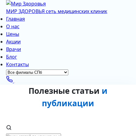
МИР ЗДОРОВЬЯ
сеть медицинских клиник
Главная
О нас
Цены
Акции
Врачи
Блог
Контакты
Полезные статьи
и
публикации