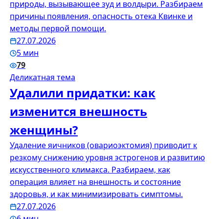
природы, вызывающее зуд и волдыри. Разбираем
причины появления, опасность отека Квинке и
методы первой помощи.
27.07.2026
5 мин
79
Деликатная тема
Удалили придатки: как
изменится внешность
женщины?
Удаление яичников (овариоэктомия) приводит к
резкому снижению уровня эстрогенов и развитию
искусственного климакса. Разбираем, как
операция влияет на внешность и состояние
здоровья, и как минимизировать симптомы.
27.07.2026
6 мин