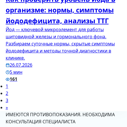
организме: нормы, симптомы
йододефицита, анализы ТТГ
Йод — ключевой микроэлемент для работы
щитовидной железы и гормонального фона.
Разбираем суточные нормы, скрытые симптомы
йододефицита и методы точной диагностики в
клинике.
26.07.2026
5 мин
161
1
2
3
»
ИМЕЮТСЯ ПРОТИВОПОКАЗАНИЯ. НЕОБХОДИМА
КОНСУЛЬТАЦИЯ СПЕЦИАЛИСТА