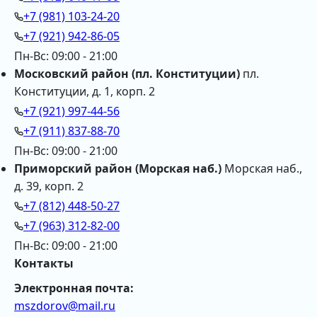
+7 (981) 103-24-20
+7 (921) 942-86-05
Пн-Вс: 09:00 - 21:00
Московский район (пл. Конституции)
пл.
Конституции, д. 1, корп. 2
+7 (921) 997-44-56
+7 (911) 837-88-70
Пн-Вс: 09:00 - 21:00
Приморский район (Морская наб.)
Морская наб.,
д. 39, корп. 2
+7 (812) 448-50-27
+7 (963) 312-82-00
Пн-Вс: 09:00 - 21:00
Контакты
Электронная почта:
mszdorov@mail.ru