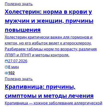
Полезно знать
Холестерин: норма в крови у
мужчин и женщин, причины
повышения
Холестерин критически важен для гормонов и
клеток, но его избыток ведет к атеросклерозу.
Разбираем таблицы норм по возрасту, различия
ЛПВП и ЛПНП и методы контроля.
27.07.2026
8 мин
102
Полезно знать
Крапивница: причины,
симптомы и методы лечения
Крапивница — кожное заболевание аллергической