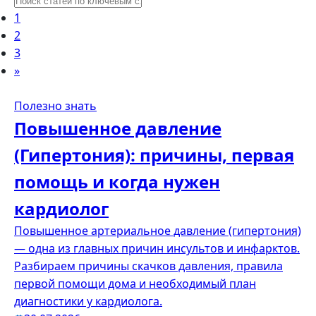
1
2
3
»
Полезно знать
Повышенное давление
(Гипертония): причины, первая
помощь и когда нужен
кардиолог
Повышенное артериальное давление (гипертония)
— одна из главных причин инсультов и инфарктов.
Разбираем причины скачков давления, правила
первой помощи дома и необходимый план
диагностики у кардиолога.