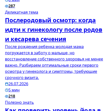
287
Деликатная тема
Послеродовый осмотр: когда
идти к гинекологу после родов
и кесарева сечения
После рождения ребенка молодая мама
погружается в заботу о малыше, но
восстановление собственного здоровья не менее
важно. Разбираем оптимальные сроки первого
осмотра у гинеколога и симптомы, требующие
срочного визита.
26.07.2026
5 мин
218
Полезно знать
Как проверить уровень йода в