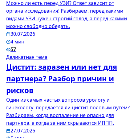
Можно ли есть перед УЗИ? Ответ зависит от
органа исследования! Разбираем, перед какими
видами УЗИ нужен строгий голод, а перед какими
можно свободно обедать.
30.07.2026
4 мин
57
Деликатная тема
Цистит: заразен или нет для
партнера? Разбор причин и
рисков
Один из самых частых вопросов урологу и
гинекологу: передается ли цистит половым путем?
Разбираем, когда воспаление не опасно для
партнера, а когда за ним скрываются ИППП.
27.07.2026