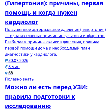
(Гипертония): причины, первая
помощь и когда нужен
кардиолог
Повышенное артериальное давление (гипертония)
— одна из главных причин инсультов и инфарктов.
Разбираем причины скачков давления, правила
первой помощи дома и необходимый план
диагностики у кардиолога.
30.07.2026
8 мин
68
Полезно знать
Можно ли есть перед УЗИ:
правила подготовки к
исследованию