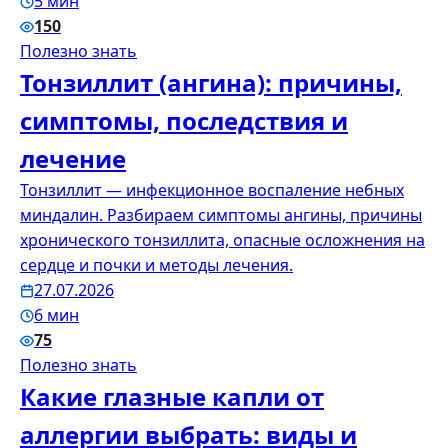
5 мин
150
Полезно знать
Тонзиллит (ангина): причины,
симптомы, последствия и
лечение
Тонзиллит — инфекционное воспаление небных
миндалин. Разбираем симптомы ангины, причины
хронического тонзиллита, опасные осложнения на
сердце и почки и методы лечения.
27.07.2026
6 мин
75
Полезно знать
Какие глазные капли от
аллергии выбрать: виды и