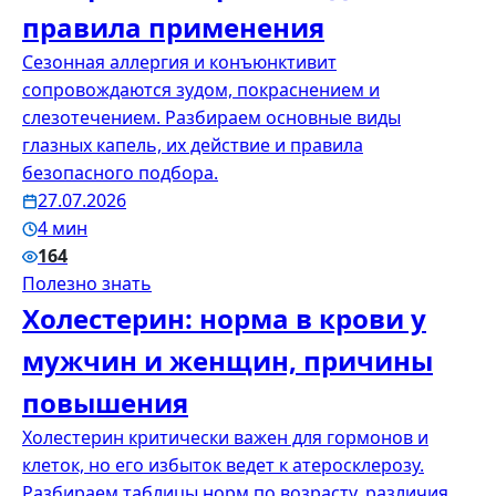
правила применения
Сезонная аллергия и конъюнктивит
сопровождаются зудом, покраснением и
слезотечением. Разбираем основные виды
глазных капель, их действие и правила
безопасного подбора.
27.07.2026
4 мин
164
Полезно знать
Холестерин: норма в крови у
мужчин и женщин, причины
повышения
Холестерин критически важен для гормонов и
клеток, но его избыток ведет к атеросклерозу.
Разбираем таблицы норм по возрасту, различия