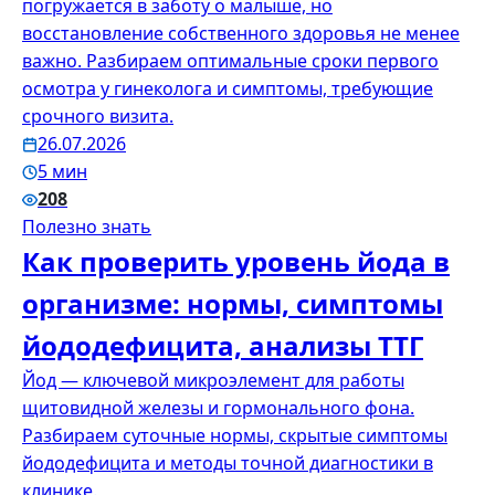
погружается в заботу о малыше, но
восстановление собственного здоровья не менее
важно. Разбираем оптимальные сроки первого
осмотра у гинеколога и симптомы, требующие
срочного визита.
26.07.2026
5 мин
208
Полезно знать
Как проверить уровень йода в
организме: нормы, симптомы
йододефицита, анализы ТТГ
Йод — ключевой микроэлемент для работы
щитовидной железы и гормонального фона.
Разбираем суточные нормы, скрытые симптомы
йододефицита и методы точной диагностики в
клинике.