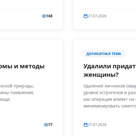
168
27.07.2026
ДЕЛИКАТНАЯ ТЕМА
омы и методы
Удалили придат
женщины?
еской природы,
Удаление яичников (ова
чины появления,
уровня эстрогенов и ра
мощи.
как операция влияет на 
минимизировать симпт
77
27.07.2026