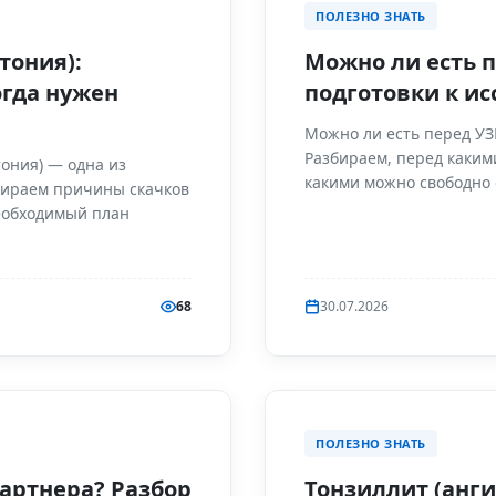
ПОЛЕЗНО ЗНАТЬ
тония):
Можно ли есть 
огда нужен
подготовки к и
Можно ли есть перед УЗ
Разбираем, перед каким
ония) — одна из
какими можно свободно 
бираем причины скачков
еобходимый план
68
30.07.2026
ПОЛЕЗНО ЗНАТЬ
партнера? Разбор
Тонзиллит (анг