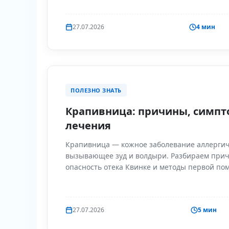
27.07.2026
4 мин
ПОЛЕЗНО ЗНАТЬ
Крапивница: причины, симпт
лечения
Крапивница — кожное заболевание аллергич
вызывающее зуд и волдыри. Разбираем при
опасность отека Квинке и методы первой по
27.07.2026
5 мин