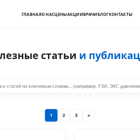
ГЛАВНАЯ
О НАС
ЦЕНЫ
АКЦИИ
ВРАЧИ
БЛОГ
КОНТАКТЫ
лезные статьи
и публика
1
2
3
»