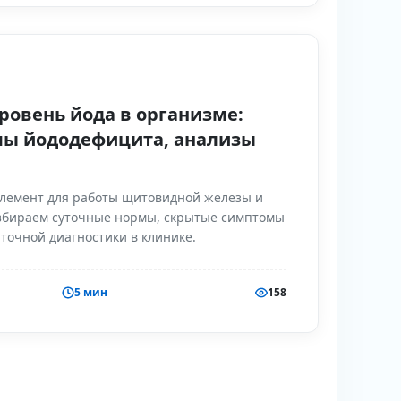
ровень йода в организме:
мы йододефицита, анализы
лемент для работы щитовидной железы и
азбираем суточные нормы, скрытые симптомы
точной диагностики в клинике.
5 мин
158