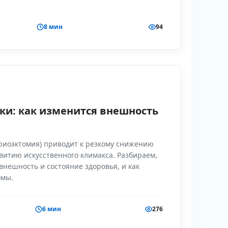
8 мин
94
ки: как изменится внешность
риоэктомия) приводит к резкому снижению
звитию искусственного климакса. Разбираем,
внешность и состояние здоровья, и как
омы.
6 мин
276