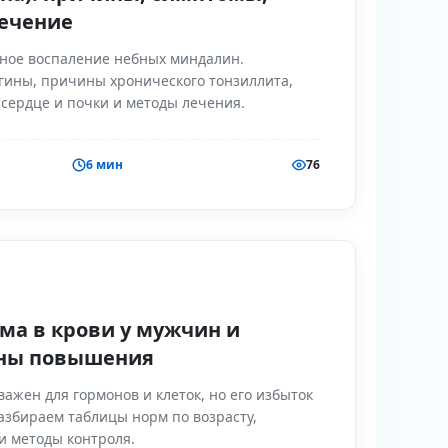
лечение
ное воспаление небных миндалин.
гины, причины хронического тонзиллита,
сердце и почки и методы лечения.
6 мин
76
ма в крови у мужчин и
ны повышения
ажен для гормонов и клеток, но его избыток
Разбираем таблицы норм по возрасту,
и методы контроля.