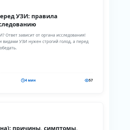
перед УЗИ: правила
сследованию
И? Ответ зависит от органа исследования!
и видами УЗИ нужен строгий голод, а перед
обедать.
4 мин
57
ина): причины, симптомы,