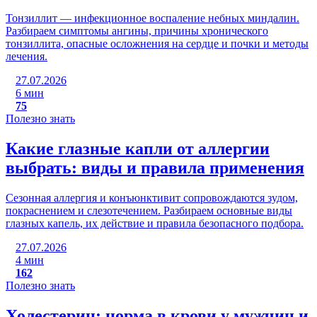
Тонзиллит — инфекционное воспаление небных миндалин.
Разбираем симптомы ангины, причины хронического
тонзиллита, опасные осложнения на сердце и почки и методы
лечения.
27.07.2026
6 мин
75
Полезно знать
Какие глазные капли от аллергии
выбрать: виды и правила применения
Сезонная аллергия и конъюнктивит сопровождаются зудом,
покраснением и слезотечением. Разбираем основные виды
глазных капель, их действие и правила безопасного подбора.
27.07.2026
4 мин
162
Полезно знать
Холестерин: норма в крови у мужчин и