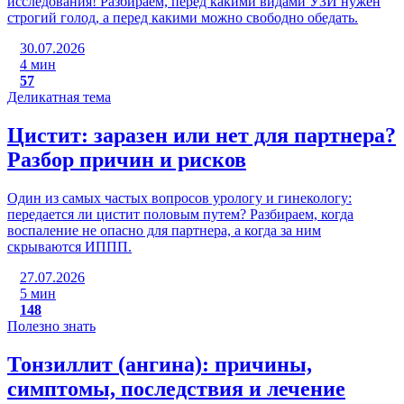
исследования! Разбираем, перед какими видами УЗИ нужен
строгий голод, а перед какими можно свободно обедать.
30.07.2026
4 мин
57
Деликатная тема
Цистит: заразен или нет для партнера?
Разбор причин и рисков
Один из самых частых вопросов урологу и гинекологу:
передается ли цистит половым путем? Разбираем, когда
воспаление не опасно для партнера, а когда за ним
скрываются ИППП.
27.07.2026
5 мин
148
Полезно знать
Тонзиллит (ангина): причины,
симптомы, последствия и лечение