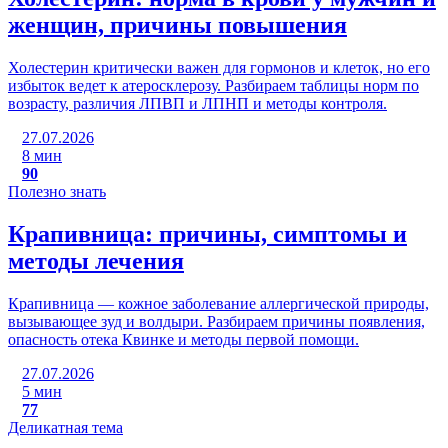
женщин, причины повышения
Холестерин критически важен для гормонов и клеток, но его
избыток ведет к атеросклерозу. Разбираем таблицы норм по
возрасту, различия ЛПВП и ЛПНП и методы контроля.
27.07.2026
8 мин
90
Полезно знать
Крапивница: причины, симптомы и
методы лечения
Крапивница — кожное заболевание аллергической природы,
вызывающее зуд и волдыри. Разбираем причины появления,
опасность отека Квинке и методы первой помощи.
27.07.2026
5 мин
77
Деликатная тема