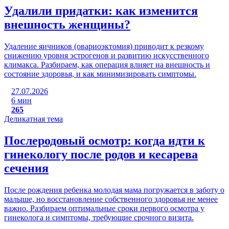
Удалили придатки: как изменится
внешность женщины?
Удаление яичников (овариоэктомия) приводит к резкому
снижению уровня эстрогенов и развитию искусственного
климакса. Разбираем, как операция влияет на внешность и
состояние здоровья, и как минимизировать симптомы.
27.07.2026
6 мин
265
Деликатная тема
Послеродовый осмотр: когда идти к
гинекологу после родов и кесарева
сечения
После рождения ребенка молодая мама погружается в заботу о
малыше, но восстановление собственного здоровья не менее
важно. Разбираем оптимальные сроки первого осмотра у
гинеколога и симптомы, требующие срочного визита.