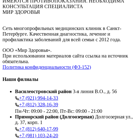
ИМЕЮТСЯ ПРОТИВОПОКАЗАНИЯ. НЕОБХОДИМА
КОНСУЛЬТАЦИЯ СПЕЦИАЛИСТА
МИР ЗДОРОВЬЯ
Сеть многопрофильных медицинских клиник в Санкт-
Петербурге. Качественная диагностика, лечение и
профилактика заболеваний для всей семьи с 2012 года.
ООО «Мир Здоровья».
При использовании материалов сайта ссылка на источник
обязательна.
Политика конфиденциальности (ФЗ-152)
Наши филиалы
Василеостровский район
3-я линия В.О., д. 56
+7 (921) 994-14-33
+7 (812) 328-16-39
Пн-Чт: 09:00 - 22:00, Пт-Вс: 09:00 - 21:00
Приморский район (Долгоозерная)
Долгоозерная ул.,
д. 37, корп. 1
+7 (812) 640-17-99
+7 (981) 103-24-20