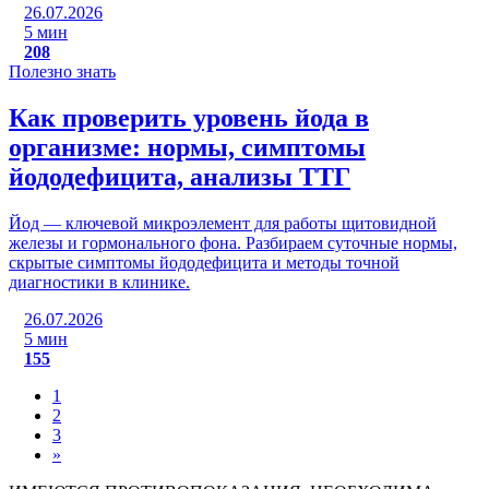
26.07.2026
5 мин
208
Полезно знать
Как проверить уровень йода в
организме: нормы, симптомы
йододефицита, анализы ТТГ
Йод — ключевой микроэлемент для работы щитовидной
железы и гормонального фона. Разбираем суточные нормы,
скрытые симптомы йододефицита и методы точной
диагностики в клинике.
26.07.2026
5 мин
155
1
2
3
»