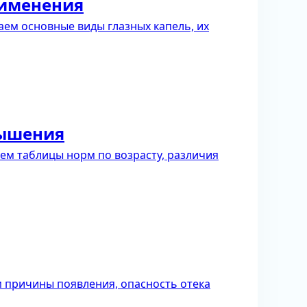
рименения
ем основные виды глазных капель, их
вышения
аем таблицы норм по возрасту, различия
 причины появления, опасность отека