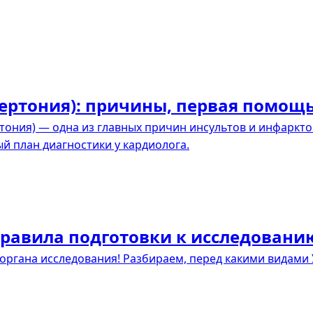
ртония): причины, первая помощь
ония) — одна из главных причин инсультов и инфаркто
 план диагностики у кардиолога.
правила подготовки к исследовани
 органа исследования! Разбираем, перед какими видами 