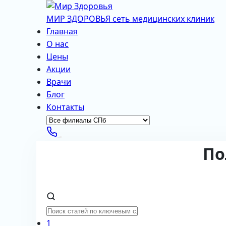
МИР ЗДОРОВЬЯ
сеть медицинских клиник
Главная
О нас
Цены
Акции
Врачи
Блог
Контакты
По
1