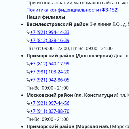
При использовании материалов сайта ссылк
Политика конфиденциальности (ФЗ-152)
Наши филиалы
Василеостровский район
3-я линия В.О., д. 
+7 (921) 994-14-33
+7 (812) 328-16-39
Пн-Чт: 09:00 - 22:00, Пт-Вс: 09:00 - 21:00
Приморский район (Долгоозерная)
Долгооз
+7 (812) 640-17-99
+7 (981) 103-24-20
+7 (921) 942-86-05
Пн-Вс: 09:00 - 21:00
Московский район (пл. Конституции)
пл. 
+7 (921) 997-44-56
+7 (911) 837-88-70
Пн-Вс: 09:00 - 21:00
Приморский район (Морская наб.)
Морская 