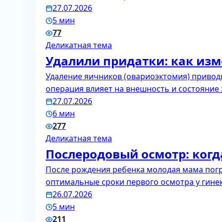
27.07.2026
5 мин
77
Деликатная тема
Удалили придатки: как из
Удаление яичников (овариоэктомия) приводи
операция влияет на внешность и состояние
27.07.2026
6 мин
277
Деликатная тема
Послеродовый осмотр: когда
После рождения ребенка молодая мама погр
оптимальные сроки первого осмотра у гине
26.07.2026
5 мин
211