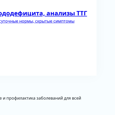
йододефицита, анализы ТТГ
 суточные нормы, скрытые симптомы
е и профилактика заболеваний для всей