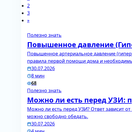
2
3
»
Полезно знать
Повышенное давление (Гипе
Повышенное артериальное давление (гиперт
правила первой помощи дома и необходимый
30.07.2026
8 мин
68
Полезно знать
Можно ли есть перед УЗИ: 
Можно ли есть перед УЗИ? Ответ зависит от
можно свободно обедать.
30.07.2026
4 мин