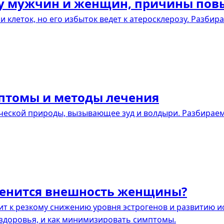
и у мужчин и женщин, причины по
 клеток, но его избыток ведет к атеросклерозу. Разбир
птомы и методы лечения
еской природы, вызывающее зуд и волдыри. Разбираем
менится внешность женщины?
т к резкому снижению уровня эстрогенов и развитию ис
 здоровья, и как минимизировать симптомы.