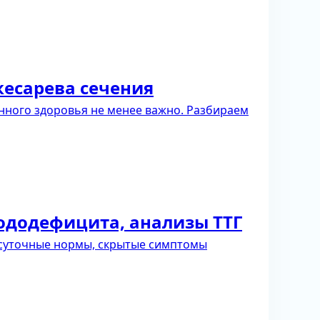
кесарева сечения
нного здоровья не менее важно. Разбираем
йододефицита, анализы ТТГ
 суточные нормы, скрытые симптомы