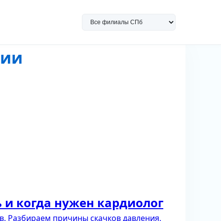
ции
 и когда нужен кардиолог
в. Разбираем причины скачков давления,