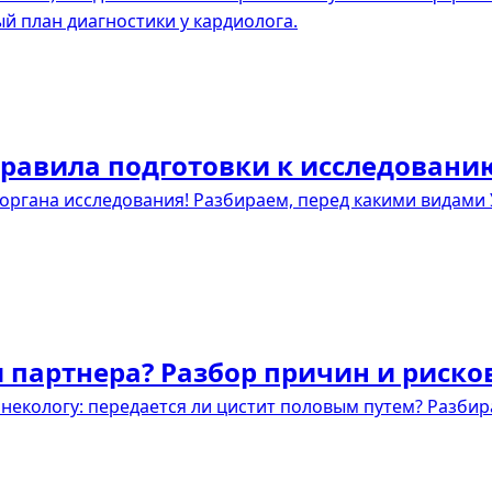
 план диагностики у кардиолога.
правила подготовки к исследовани
 органа исследования! Разбираем, перед какими видами 
я партнера? Разбор причин и риско
инекологу: передается ли цистит половым путем? Разбир