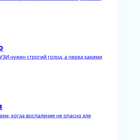
ю
УЗИ нужен строгий голод, а перед какими
в
аем, когда воспаление не опасно для