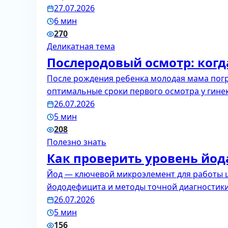
27.07.2026
6 мин
270
Деликатная тема
Послеродовый осмотр: когда
После рождения ребенка молодая мама погр
оптимальные сроки первого осмотра у гине
26.07.2026
5 мин
208
Полезно знать
Как проверить уровень йод
Йод — ключевой микроэлемент для работы 
йододефицита и методы точной диагностики
26.07.2026
5 мин
156