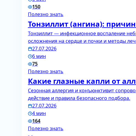
150
Полезно знать
Тонзиллит (ангина): причи
Тонзиллит — инфекционное воспаление неб
осложнения на сердце и почки и методы леч
27.07.2026
6 мин
75
Полезно знать
Какие глазные капли от ал
Сезонная аллергия и конъюнктивит сопрово
действие и правила безопасного подбора.
27.07.2026
4 мин
164
Полезно знать