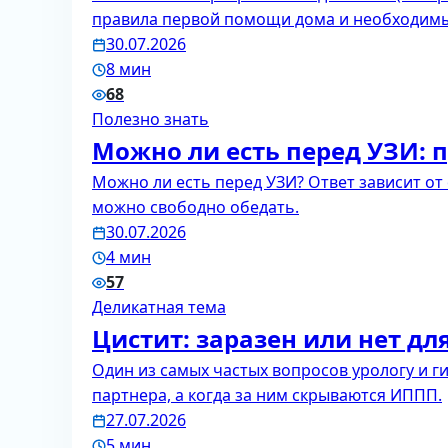
правила первой помощи дома и необходимый
30.07.2026
8 мин
68
Полезно знать
Можно ли есть перед УЗИ: 
Можно ли есть перед УЗИ? Ответ зависит от
можно свободно обедать.
30.07.2026
4 мин
57
Деликатная тема
Цистит: заразен или нет дл
Один из самых частых вопросов урологу и г
партнера, а когда за ним скрываются ИППП.
27.07.2026
5 мин