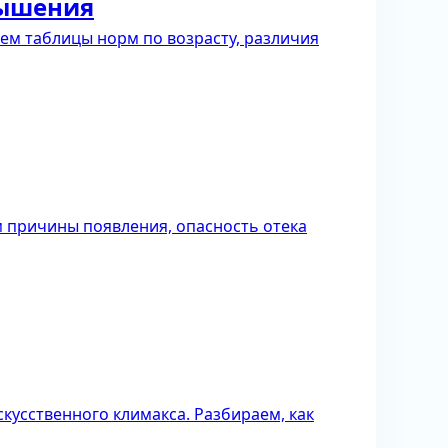
вышения
аем таблицы норм по возрасту, различия
 причины появления, опасность отека
кусственного климакса. Разбираем, как