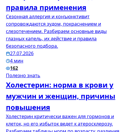
правила применения
Сезонная аллергия и конъюнктивит
сопровождаются зудом, покраснением и
слезотечением. Разбираем основные виды
глазных капель, их действие и правила
безопасного подбора.
27.07.2026
4 мин
162
Полезно знать
Холестерин: норма в крови у
мужчин и женщин, причины
повышения
Холестерин критически важен для гормонов и
клеток, но его избыток ведет к атеросклерозу.
Разбираем таблицы норм по возрасту, различия