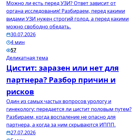
Можно ли есть перед УЗИ? Ответ зависит от
органа исследования! Разбираем, перед какими
видами УЗИ нужен строгий голод, а перед какими
можно свободно обедать.
30.07.2026
4 мин
57
Деликатная тема
Цистит: заразен или нет для
партнера? Разбор причин и
рисков
Один из самых частых вопросов урологу и
гинекологу: передается ли цистит половым путем?
Разбираем, когда воспаление не опасно для
партнера, а когда за ним скрываются ИППП.
27.07.2026