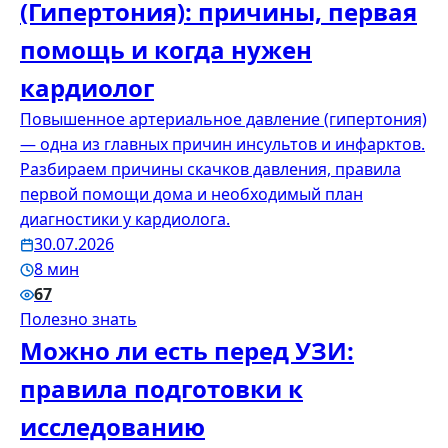
(Гипертония): причины, первая
помощь и когда нужен
кардиолог
Повышенное артериальное давление (гипертония)
— одна из главных причин инсультов и инфарктов.
Разбираем причины скачков давления, правила
первой помощи дома и необходимый план
диагностики у кардиолога.
30.07.2026
8 мин
67
Полезно знать
Можно ли есть перед УЗИ:
правила подготовки к
исследованию