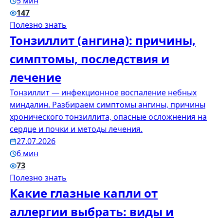
5 мин
147
Полезно знать
Тонзиллит (ангина): причины,
симптомы, последствия и
лечение
Тонзиллит — инфекционное воспаление небных
миндалин. Разбираем симптомы ангины, причины
хронического тонзиллита, опасные осложнения на
сердце и почки и методы лечения.
27.07.2026
6 мин
73
Полезно знать
Какие глазные капли от
аллергии выбрать: виды и