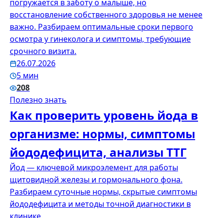
погружается в заботу о малыше, но
восстановление собственного здоровья не менее
важно. Разбираем оптимальные сроки первого
осмотра у гинеколога и симптомы, требующие
срочного визита.
26.07.2026
5 мин
208
Полезно знать
Как проверить уровень йода в
организме: нормы, симптомы
йододефицита, анализы ТТГ
Йод — ключевой микроэлемент для работы
щитовидной железы и гормонального фона.
Разбираем суточные нормы, скрытые симптомы
йододефицита и методы точной диагностики в
клинике.