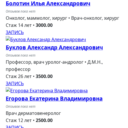
Болотин Илья Александрович
Отзывов пока нет
Онколог, маммолог, хирург •
Врач-онколог, хирург
Стаж 14 лет
•
3000.00
ЗАПИСЬ
Буклов Александр Александрович
Отзывов пока нет
Профессор, врач уролог-андролог •
Д.М.Н.,
профессор
Стаж 26 лет
•
3500.00
ЗАПИСЬ
Егорова Екатерина Владимировна
Отзывов пока нет
Врач дерматовенеролог
Стаж 12 лет
•
2500.00
ЗАПИСЬ