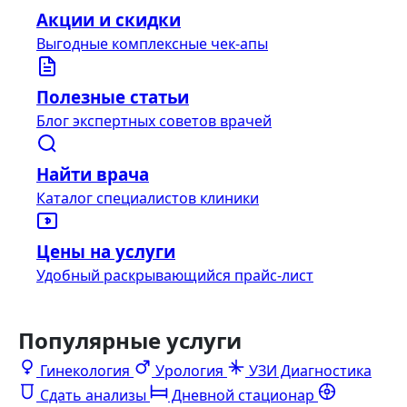
Акции и скидки
Выгодные комплексные чек-апы
Полезные статьи
Блог экспертных советов врачей
Найти врача
Каталог специалистов клиники
Цены на услуги
Удобный раскрывающийся прайс-лист
Популярные услуги
Гинекология
Урология
УЗИ Диагностика
Сдать анализы
Дневной стационар