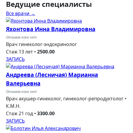
Ведущие
специалисты
Все врачи →
Яхонтова Инна Владимировна
Отзывов пока нет
Врач гинеколог-эндокринолог
Стаж 13 лет
•
2500.00
ЗАПИСЬ
Андреева (Лесничая) Марианна
Валерьевна
Отзывов пока нет
Врач акушер-гинеколог, гинеколог-репродуктолог •
К.М.Н.
Стаж 21 год
•
3300.00
ЗАПИСЬ