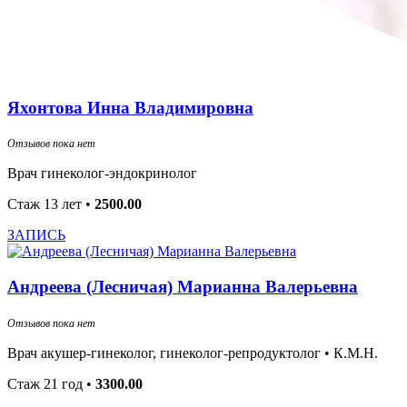
Яхонтова Инна Владимировна
Отзывов пока нет
Врач гинеколог-эндокринолог
Стаж 13 лет
•
2500.00
ЗАПИСЬ
Андреева (Лесничая) Марианна Валерьевна
Отзывов пока нет
Врач акушер-гинеколог, гинеколог-репродуктолог •
К.М.Н.
Стаж 21 год
•
3300.00