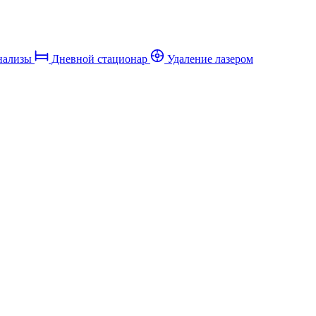
нализы
Дневной стационар
Удаление лазером