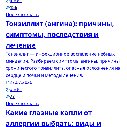
5 мин
156
Полезно знать
Тонзиллит (ангина): причины,
симптомы, последствия и
лечение
Тонзиллит — инфекционное воспаление небных
миндалин. Разбираем симптомы ангины, причины
хронического тонзиллита, опасные осложнения на
сердце и почки и методы лечения.
27.07.2026
6 мин
77
Полезно знать
Какие глазные капли от
аллергии выбрать: виды и