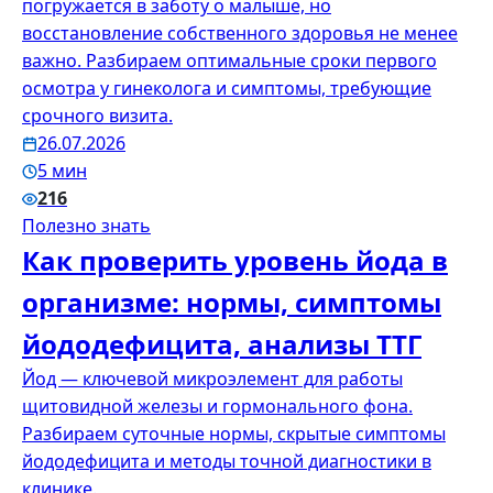
погружается в заботу о малыше, но
восстановление собственного здоровья не менее
важно. Разбираем оптимальные сроки первого
осмотра у гинеколога и симптомы, требующие
срочного визита.
26.07.2026
5 мин
216
Полезно знать
Как проверить уровень йода в
организме: нормы, симптомы
йододефицита, анализы ТТГ
Йод — ключевой микроэлемент для работы
щитовидной железы и гормонального фона.
Разбираем суточные нормы, скрытые симптомы
йододефицита и методы точной диагностики в
клинике.