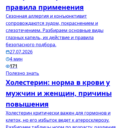
правила применения
Сезонная аллергия и конъюнктивит
сопровождаются зудом, покраснением и
слезотечением. Разбираем основные виды
глазных капель, их действие и правила
безопасного подбора.
27.07.2026
4 мин
171
Полезно знать
Холестерин: норма в крови у
мужчин и женщин, причины
повышения
Холестерин критически важен для гормонов и
клеток, но его избыток ведет к атеросклерозу.
Разбираем таблицы норм по возрасту, различия