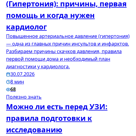
(Гипертония): причины, первая
помощь и когда нужен
кардиолог
Повышенное артериальное давление (гипертония)
— одна из главных причин инсультов и инфарктов.
Разбираем причины скачков давления, правила
первой помощи дома и необходимый план
диагностики у кардиолога.
30.07.2026
8 мин
68
Полезно знать
Можно ли есть перед УЗИ:
правила подготовки к
исследованию