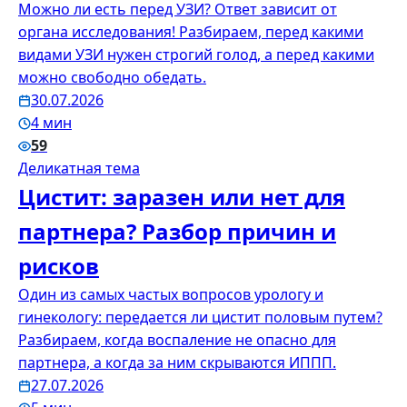
Можно ли есть перед УЗИ? Ответ зависит от
органа исследования! Разбираем, перед какими
видами УЗИ нужен строгий голод, а перед какими
можно свободно обедать.
30.07.2026
4 мин
59
Деликатная тема
Цистит: заразен или нет для
партнера? Разбор причин и
рисков
Один из самых частых вопросов урологу и
гинекологу: передается ли цистит половым путем?
Разбираем, когда воспаление не опасно для
партнера, а когда за ним скрываются ИППП.
27.07.2026