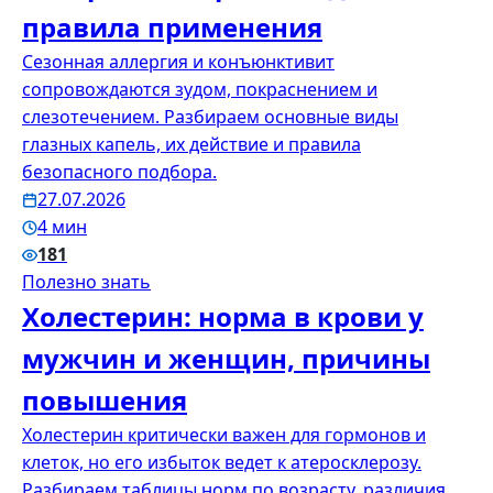
правила применения
Сезонная аллергия и конъюнктивит
сопровождаются зудом, покраснением и
слезотечением. Разбираем основные виды
глазных капель, их действие и правила
безопасного подбора.
27.07.2026
4 мин
181
Полезно знать
Холестерин: норма в крови у
мужчин и женщин, причины
повышения
Холестерин критически важен для гормонов и
клеток, но его избыток ведет к атеросклерозу.
Разбираем таблицы норм по возрасту, различия