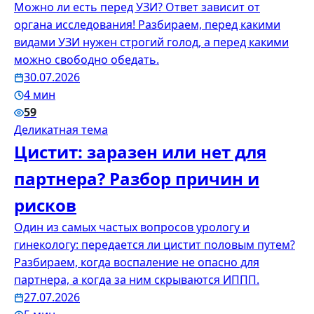
Можно ли есть перед УЗИ? Ответ зависит от
органа исследования! Разбираем, перед какими
видами УЗИ нужен строгий голод, а перед какими
можно свободно обедать.
30.07.2026
4 мин
59
Деликатная тема
Цистит: заразен или нет для
партнера? Разбор причин и
рисков
Один из самых частых вопросов урологу и
гинекологу: передается ли цистит половым путем?
Разбираем, когда воспаление не опасно для
партнера, а когда за ним скрываются ИППП.
27.07.2026