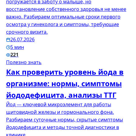
погружается в заботу о малыше, но
восстановление собственного здоровья не менее
важно. Разбираем оптимальные сроки первого
осмотра у гинеколога и симптомы, требующие
срочного визита.
26.07.2026
5 мин
221
Полезно знать
Как проверить уровень йода в
организме: нормы, симптомы
йододефицита, анализы ТТГ
Йод — ключевой микроэлемент для работы
щитовидной железы и гормонального фона.
Разбираем суточные нормы, скрытые симптомы
йододефицита и методы точной диагностики в
клинике.