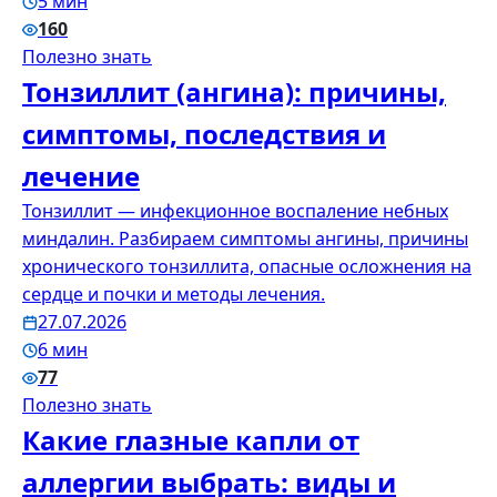
5 мин
160
Полезно знать
Тонзиллит (ангина): причины,
симптомы, последствия и
лечение
Тонзиллит — инфекционное воспаление небных
миндалин. Разбираем симптомы ангины, причины
хронического тонзиллита, опасные осложнения на
сердце и почки и методы лечения.
27.07.2026
6 мин
77
Полезно знать
Какие глазные капли от
аллергии выбрать: виды и