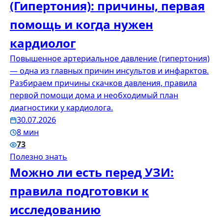
(Гипертония): причины, первая
помощь и когда нужен
кардиолог
Повышенное артериальное давление (гипертония)
— одна из главных причин инсультов и инфарктов.
Разбираем причины скачков давления, правила
первой помощи дома и необходимый план
диагностики у кардиолога.
30.07.2026
8 мин
73
Полезно знать
Можно ли есть перед УЗИ:
правила подготовки к
исследованию