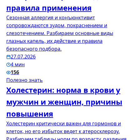
правила применения
Сезонная аллергия и конъюнктивит
сопровождаются зудом, покраснением и
слезотечением. Разбираем основные виды
глазных капель, их действие и правила
безопасного подбора.
27.07.2026
4 мин
156
Полезно знать
Холестерин: норма в крови у
мужчин и женщин, причины
повышения
Холестерин критически важен для гормонов и
клеток, но его избыток ведет к атеросклерозу.
Разбираем таблицы норм по возрасту, различия