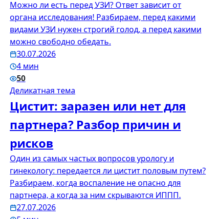
Можно ли есть перед УЗИ? Ответ зависит от
органа исследования! Разбираем, перед какими
видами УЗИ нужен строгий голод, а перед какими
можно свободно обедать.
30.07.2026
4 мин
50
Деликатная тема
Цистит: заразен или нет для
партнера? Разбор причин и
рисков
Один из самых частых вопросов урологу и
гинекологу: передается ли цистит половым путем?
Разбираем, когда воспаление не опасно для
партнера, а когда за ним скрываются ИППП.
27.07.2026