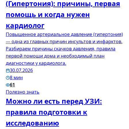
(Гипертония): причины, первая
помощь и когда нужен
кардиолог
Повышенное артериальное давление (гипертония)
— одна из главных причин инсультов и инфарктов.
Разбираем причины скачков давления, правила
первой помощи дома и необходимый план
диагностики у кардиолога.
30.07.2026
8 мин
61
Полезно знать
Можно ли есть перед УЗИ:
правила подготовки к
исследованию