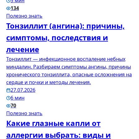
5 мин
134
Полезно знать
Тонзиллит (ангина): причины,
симптомы, последствия и
лечение
Тонзиллит — инфекционное воспаление небных
миндалин. Разбираем симптомы ангины, причины
хронического тонзиллита, опасные осложнения на
сердце и почки и методы лечения.
27.07.2026
6 мин
70
Полезно знать
Какие глазные капли от
аллергии выбрать: виды и