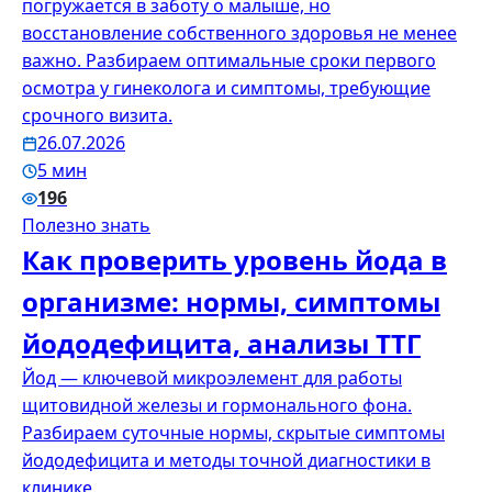
погружается в заботу о малыше, но
восстановление собственного здоровья не менее
важно. Разбираем оптимальные сроки первого
осмотра у гинеколога и симптомы, требующие
срочного визита.
26.07.2026
5 мин
196
Полезно знать
Как проверить уровень йода в
организме: нормы, симптомы
йододефицита, анализы ТТГ
Йод — ключевой микроэлемент для работы
щитовидной железы и гормонального фона.
Разбираем суточные нормы, скрытые симптомы
йододефицита и методы точной диагностики в
клинике.