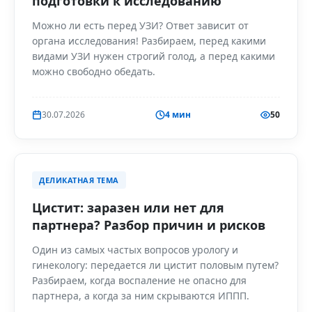
подготовки к исследованию
Можно ли есть перед УЗИ? Ответ зависит от
органа исследования! Разбираем, перед какими
видами УЗИ нужен строгий голод, а перед какими
можно свободно обедать.
30.07.2026
4 мин
50
ДЕЛИКАТНАЯ ТЕМА
Цистит: заразен или нет для
партнера? Разбор причин и рисков
Один из самых частых вопросов урологу и
гинекологу: передается ли цистит половым путем?
Разбираем, когда воспаление не опасно для
партнера, а когда за ним скрываются ИППП.