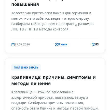
повышения
Холестерин критически важен для гормонов и
клеток, но его избыток ведет к атеросклерозу.
Разбираем таблицы норм по возрасту, различия
ЛПВП и ЛПНП и методы контроля.
27.07.2026
8 мин
83
ПОЛЕЗНО ЗНАТЬ
Крапивница: причины, симптомы и
методы лечения
Крапивница — кожное заболевание
аллергической природы, вызывающее зуд и
волдыри. Разбираем причины появления,
опасность отека Квинке и методы первой помощи.