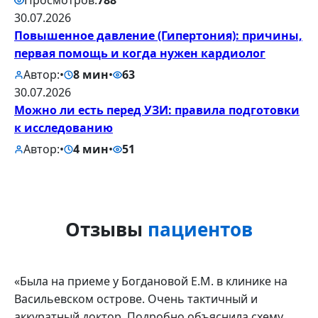
Просмотров:
788
30.07.2026
Повышенное давление (Гипертония): причины,
первая помощь и когда нужен кардиолог
Автор:
•
8 мин
•
63
30.07.2026
Можно ли есть перед УЗИ: правила подготовки
к исследованию
Автор:
•
4 мин
•
51
Отзывы
пациентов
«Была на приеме у Богдановой Е.М. в клинике на
Васильевском острове. Очень тактичный и
аккуратный доктор. Подробно объяснила схему