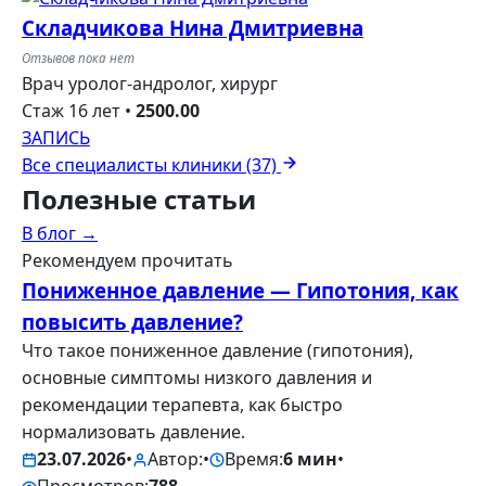
Складчикова Нина Дмитриевна
Отзывов пока нет
Врач уролог-андролог, хирург
Стаж 16 лет
•
2500.00
ЗАПИСЬ
Все специалисты клиники (37)
Полезные
статьи
В блог →
Рекомендуем прочитать
Пониженное давление — Гипотония, как
повысить давление?
Что такое пониженное давление (гипотония),
основные симптомы низкого давления и
рекомендации терапевта, как быстро
нормализовать давление.
23.07.2026
•
Автор:
•
Время:
6 мин
•