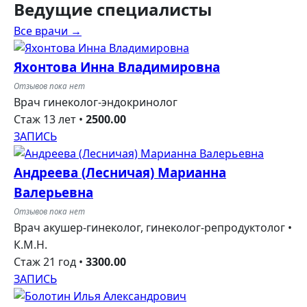
Ведущие
специалисты
Все врачи →
Яхонтова Инна Владимировна
Отзывов пока нет
Врач гинеколог-эндокринолог
Стаж 13 лет
•
2500.00
ЗАПИСЬ
Андреева (Лесничая) Марианна
Валерьевна
Отзывов пока нет
Врач акушер-гинеколог, гинеколог-репродуктолог •
К.М.Н.
Стаж 21 год
•
3300.00
ЗАПИСЬ